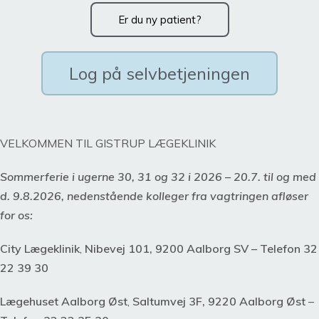
Er du ny patient?
Log på selvbetjeningen
VELKOMMEN TIL GISTRUP LÆGEKLINIK
Sommerferie i ugerne 30, 31 og 32 i 2026 – 20.7. til og med
d. 9.8.2026, nedenstående kolleger fra vagtringen afløser
for os:
City Lægeklinik
,
Nibevej 101, 9200 Aalborg SV – Telefon 32
22 39 30
Lægehuset Aalborg Øst
,
Saltumvej 3F, 9220 Aalborg Øst
–