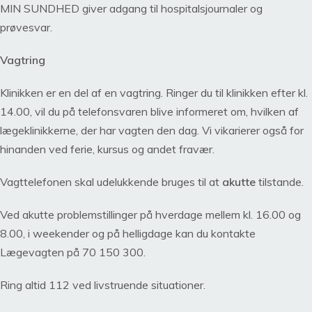
MIN SUNDHED giver adgang til hospitalsjournaler og
prøvesvar.
Vagtring
Klinikken er en del af en vagtring. Ringer du til klinikken efter kl.
14.00, vil du på telefonsvaren blive informeret om, hvilken af
lægeklinikkerne, der har vagten den dag. Vi vikarierer også for
hinanden ved ferie, kursus og andet fravær.
Vagttelefonen skal udelukkende bruges til at
akutte
tilstande.
Ved akutte problemstillinger på hverdage mellem kl. 16.00 og
8.00, i weekender og på helligdage kan du kontakte
Lægevagten på 70 150 300.
Ring altid 112 ved livstruende situationer.