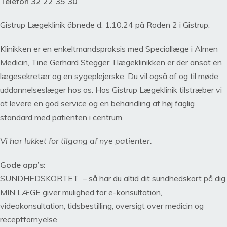
Telefon 32 22 35 30
Gistrup Lægeklinik åbnede d. 1.10.24 på Roden 2 i Gistrup.
Klinikken er en enkeltmandspraksis med Speciallæge i Almen
Medicin, Tine Gerhard Stegger. I lægeklinikken er der ansat en
lægesekretær og en sygeplejerske. Du vil også af og til møde
uddannelseslæger hos os. Hos Gistrup Lægeklinik tilstræber vi
at levere en god service og en behandling af høj faglig
standard med patienten i centrum.
Vi har lukket for tilgang af nye patienter.
Gode app’s:
SUNDHEDSKORTET – så har du altid dit sundhedskort på dig.
MIN LÆGE giver mulighed for e-konsultation,
videokonsultation, tidsbestilling, oversigt over medicin og
receptfornyelse