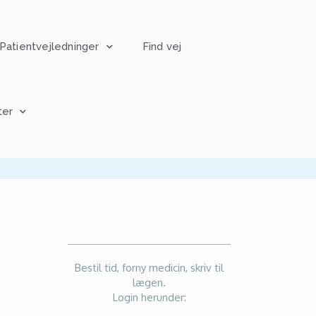
Patientvejledninger
Find vej
ter
Bestil tid, forny medicin, skriv til
lægen.
Login herunder: