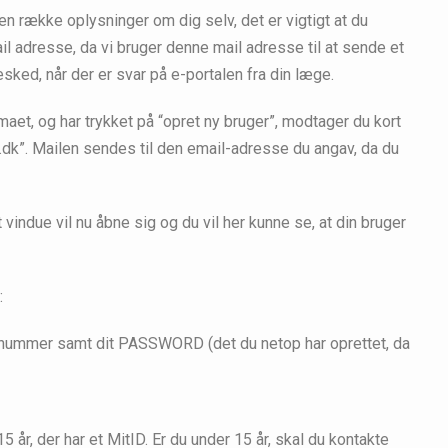
n række oplysninger om dig selv, det er vigtigt at du
il adresse, da vi bruger denne mail adresse til at sende et
esked, når der er svar på e-portalen fra din læge.
aet, og har trykket på “opret ny bruger”, modtager du kort
dk”. Mailen sendes til den email-adresse du angav, da du
t vindue vil nu åbne sig og du vil her kunne se, at din bruger
:
-nummer samt dit PASSWORD (det du netop har oprettet, da
år, der har et MitID. Er du under 15 år, skal du kontakte