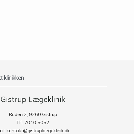
t klinikken
Gistrup Lægeklinik
Roden 2, 9260 Gistrup
Tlf. 7040 5052
ail: kontakt@gistruplaegeklinik.dk