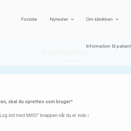
Forside
Nyheder
Om klinikken
Information til patien
Brugeroprettelse
Brugeroprettelse
en, skal du oprettes som bruger*
“Log ind med MitID” knappen når du er inde i