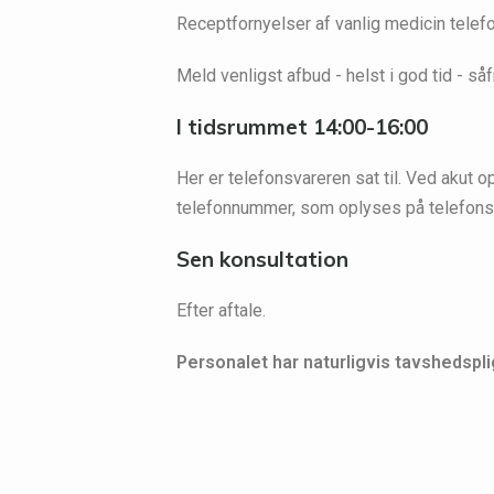
Receptfornyelser af vanlig medicin tele
Meld venligst afbud - helst i god tid - såf
I tidsrummet 14:00-16:00
Her er telefonsvareren sat til. Ved akut
telefonnummer, som oplyses på telefons
Sen konsultation
Efter aftale.
Personalet har naturligvis tavshedspli