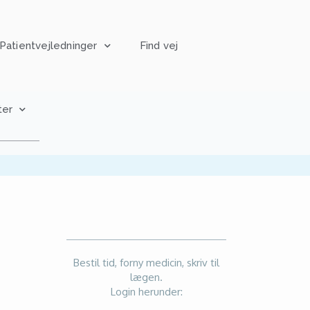
Patientvejledninger
Find vej
ter
Bestil tid, forny medicin, skriv til
lægen.
Login herunder: