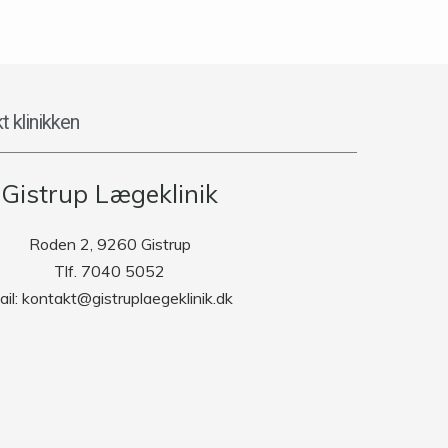
t klinikken
Gistrup Lægeklinik
Roden 2, 9260 Gistrup
Tlf. 7040 5052
ail: kontakt@gistruplaegeklinik.dk